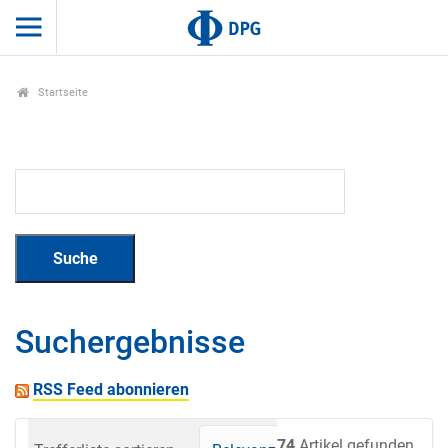
Startseite
Suchergebnisse
RSS Feed abonnieren
74
Artikel gefunden.