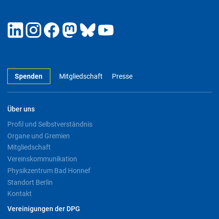
Spenden
Mitgliedschaft
Presse
Über uns
Profil und Selbstverständnis
Organe und Gremien
Mitgliedschaft
Vereinskommunikation
Physikzentrum Bad Honnef
Standort Berlin
Kontakt
Vereinigungen der DPG