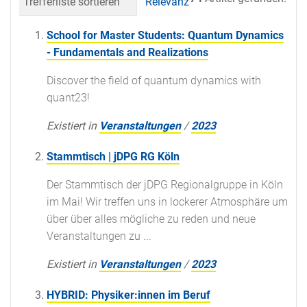
Trefferliste sortieren
Relevanz
Datum (neueste 
School for Master Students: Quantum Dynamics
- Fundamentals and Realizations
Discover the field of quantum dynamics with
quant23!
Existiert in
Veranstaltungen
/
2023
Stammtisch | jDPG RG Köln
Der Stammtisch der jDPG Regionalgruppe in Köln
im Mai! Wir treffen uns in lockerer Atmosphäre um
über über alles mögliche zu reden und neue
Veranstaltungen zu ...
Existiert in
Veranstaltungen
/
2023
HYBRID: Physiker:innen im Beruf