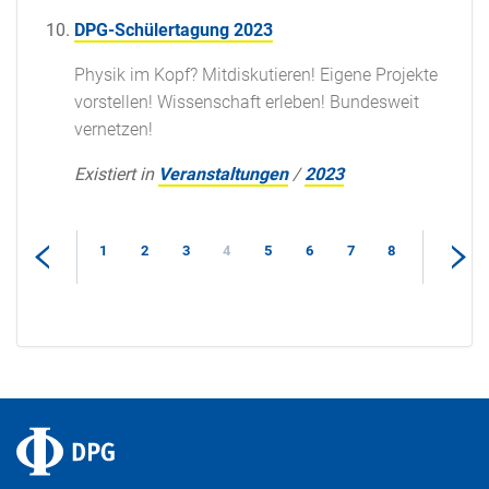
DPG-Schülertagung 2023
Physik im Kopf? Mitdiskutieren! Eigene Projekte
vorstellen! Wissenschaft erleben! Bundesweit
vernetzen!
Existiert in
Veranstaltungen
/
2023
1
2
3
4
5
6
7
8