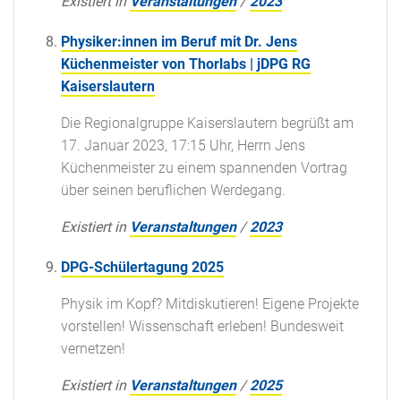
Existiert in
Veranstaltungen
/
2023
Physiker:innen im Beruf mit Dr. Jens
Küchenmeister von Thorlabs | jDPG RG
Kaiserslautern
Die Regionalgruppe Kaiserslautern begrüßt am
17. Januar 2023, 17:15 Uhr, Herrn Jens
Küchenmeister zu einem spannenden Vortrag
über seinen beruflichen Werdegang.
Existiert in
Veranstaltungen
/
2023
DPG-Schülertagung 2025
Physik im Kopf? Mitdiskutieren! Eigene Projekte
vorstellen! Wissenschaft erleben! Bundesweit
vernetzen!
Existiert in
Veranstaltungen
/
2025