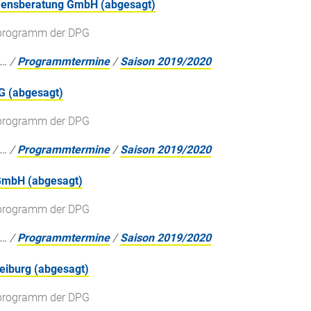
mensberatung GmbH (abgesagt)
gsprogramm der DPG
…
/
Programmtermine
/
Saison 2019/2020
G (abgesagt)
gsprogramm der DPG
…
/
Programmtermine
/
Saison 2019/2020
 GmbH (abgesagt)
gsprogramm der DPG
…
/
Programmtermine
/
Saison 2019/2020
reiburg (abgesagt)
gsprogramm der DPG