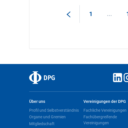
1
...
Über uns
Vereinigungen der DPG
Profil und Selbstverständnis
Fachliche Vereinigungen
Organe und Gremien
Fachübergreifende
Vereinigungen
Mitgliedschaft