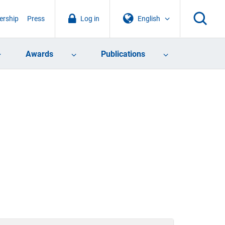
rship
Press
Log in
English
Awards
Publications