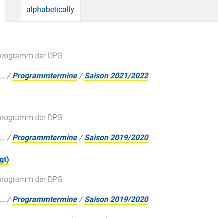
alphabetically
gsprogramm der DPG
…
/
Programmtermine
/
Saison 2021/2022
gsprogramm der DPG
…
/
Programmtermine
/
Saison 2019/2020
gt)
gsprogramm der DPG
…
/
Programmtermine
/
Saison 2019/2020