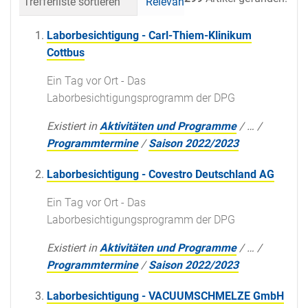
Trefferliste sortieren
Relevanz
Datum (neueste 
Laborbesichtigung - Carl-Thiem-Klinikum
Cottbus
Ein Tag vor Ort - Das
Laborbesichtigungsprogramm der DPG
Existiert in
Aktivitäten und Programme
/
…
/
Programmtermine
/
Saison 2022/2023
Laborbesichtigung - Covestro Deutschland AG
Ein Tag vor Ort - Das
Laborbesichtigungsprogramm der DPG
Existiert in
Aktivitäten und Programme
/
…
/
Programmtermine
/
Saison 2022/2023
Laborbesichtigung - VACUUMSCHMELZE GmbH