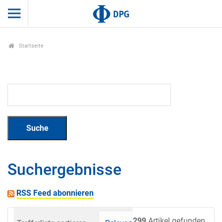
Startseite
Suchergebnisse
RSS Feed abonnieren
299
Artikel gefunden.