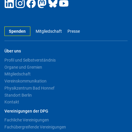
Spenden
Mitgliedschaft
Presse
Über uns
Profil und Selbstverständnis
Organe und Gremien
Mitgliedschaft
Vereinskommunikation
Physikzentrum Bad Honnef
Standort Berlin
Kontakt
Vereinigungen der DPG
Fachliche Vereinigungen
Fachübergreifende Vereinigungen