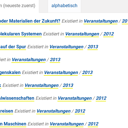
 (neueste zuerst)
alphabetisch
oder Materialien der Zukunft?
Existiert in
Veranstaltungen
/
20
lekularen Systemen
Existiert in
Veranstaltungen
/
2012
 auf der Spur
Existiert in
Veranstaltungen
/
2013
ert in
Veranstaltungen
/
2013
ngenskalen
Existiert in
Veranstaltungen
/
2013
k
Existiert in
Veranstaltungen
/
2013
alwissenschaften
Existiert in
Veranstaltungen
/
2012
kreisen
Existiert in
Veranstaltungen
/
2012
en Maschinen
Existiert in
Veranstaltungen
/
2012