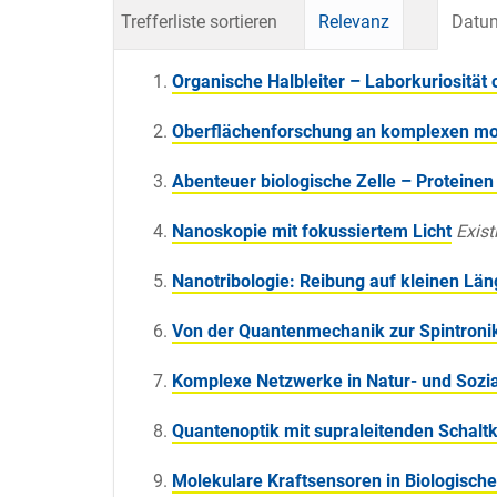
Trefferliste sortieren
Relevanz
Datum
Organische Halbleiter – Laborkuriosität 
Oberflächenforschung an komplexen mo
Abenteuer biologische Zelle – Proteinen
Nanoskopie mit fokussiertem Licht
Existi
Nanotribologie: Reibung auf kleinen Lä
Von der Quantenmechanik zur Spintroni
Komplexe Netzwerke in Natur- und Sozi
Quantenoptik mit supraleitenden Schalt
Molekulare Kraftsensoren in Biologisch