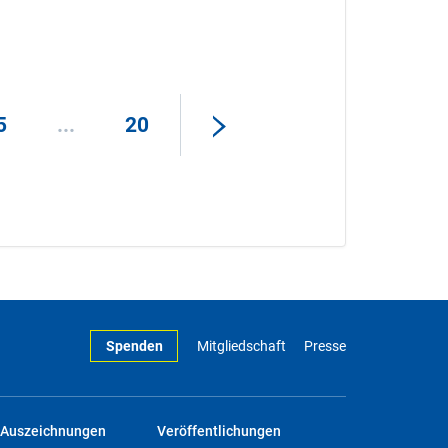
5
...
20
Spenden
Mitgliedschaft
Presse
Auszeichnungen
Veröffentlichungen