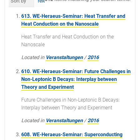
Sort by
relevance
date (newest first)
al
613. WE-Heraeus-Seminar: Heat Transfer and
Heat Conduction on the Nanoscale
Heat Transfer and Heat Conduction on the
Nanoscale
Located in
Veranstaltungen
/
2016
610. WE-Heraeus-Seminar: Future Challenges in
Non-Leptonic B Decays: Interplay between
Theory and Experiment
Future Challenges in Non-Leptonic B Decays:
Interplay between Theory and Experiment
Located in
Veranstaltungen
/
2016
608. WE-Heraeus-Seminar: Superconducting