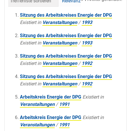
Trefferliste sortieren
Relevanz
Datum (neueste 
Sitzung des Arbeitskreises Energie der DPG
Existiert in
Veranstaltungen
/
1993
Sitzung des Arbeitskreises Energie der DPG
Existiert in
Veranstaltungen
/
1993
Sitzung des Arbeitskreises Energie der DPG
Existiert in
Veranstaltungen
/
1992
Sitzung des Arbeitskreises Energie der DPG
Existiert in
Veranstaltungen
/
1992
Arbeitskreis Energie der DPG
Existiert in
Veranstaltungen
/
1991
Arbeitskreis Energie der DPG
Existiert in
Veranstaltungen
/
1991