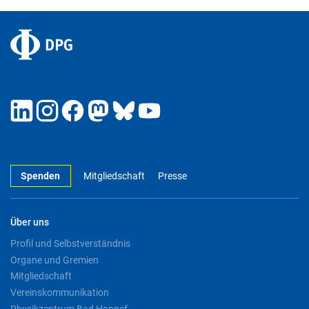
Spenden
Mitgliedschaft
Presse
Über uns
Profil und Selbstverständnis
Organe und Gremien
Mitgliedschaft
Vereinskommunikation
Physikzentrum Bad Honnef