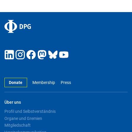
Donate
Membership
Press
Über uns
Profil und Selbstverständnis
Organe und Gremien
Mitgliedschaft