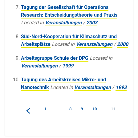
Tagung der Gesellschaft für Operations
Research: Entscheidungstheorie und Praxis
Located in
Veranstaltungen
/
2003
Süd-Nord-Kooperation für Klimaschutz und
Arbeitsplätze
Located in
Veranstaltungen
/
2000
Arbeitsgruppe Schule der DPG
Located in
Veranstaltungen
/
1999
Tagung des Arbeitskreises Mikro- und
Nanotechnik
Located in
Veranstaltungen
/
1993
1
...
8
9
10
11