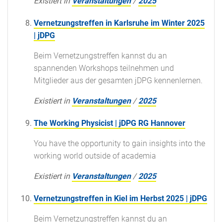
Existiert in
Veranstaltungen
/
2025
Vernetzungstreffen in Karlsruhe im Winter 2025
| jDPG
Beim Vernetzungstreffen kannst du an
spannenden Workshops teilnehmen und
Mitglieder aus der gesamten jDPG kennenlernen.
Existiert in
Veranstaltungen
/
2025
The Working Physicist | jDPG RG Hannover
You have the opportunity to gain insights into the
working world outside of academia
Existiert in
Veranstaltungen
/
2025
Vernetzungstreffen in Kiel im Herbst 2025 | jDPG
Beim Vernetzungstreffen kannst du an