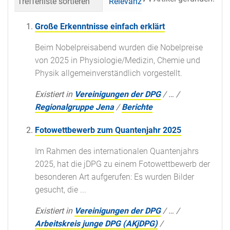
Trefferliste sortieren
Relevanz
Datum (neueste 
Große Erkenntnisse einfach erklärt
Beim Nobelpreisabend wurden die Nobelpreise
von 2025 in Physiologie/Medizin, Chemie und
Physik allgemeinverständlich vorgestellt.
Existiert in
Vereinigungen der DPG
/
…
/
Regionalgruppe Jena
/
Berichte
Fotowettbewerb zum Quantenjahr 2025
Im Rahmen des internationalen Quantenjahrs
2025, hat die jDPG zu einem Fotowettbewerb der
besonderen Art aufgerufen: Es wurden Bilder
gesucht, die ...
Existiert in
Vereinigungen der DPG
/
…
/
Arbeitskreis junge DPG (AKjDPG)
/