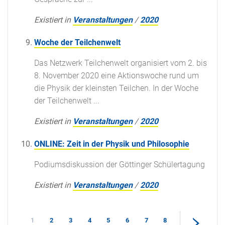
Existiert in
Veranstaltungen
/
2020
Woche der Teilchenwelt
Das Netzwerk Teilchenwelt organisiert vom 2. bis
8. November 2020 eine Aktionswoche rund um
die Physik der kleinsten Teilchen. In der Woche
der Teilchenwelt ...
Existiert in
Veranstaltungen
/
2020
ONLINE: Zeit in der Physik und Philosophie
Podiumsdiskussion der Göttinger Schülertagung
Existiert in
Veranstaltungen
/
2020
1
2
3
4
5
6
7
8