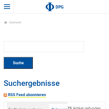
Startseite
Suchergebnisse
RSS Feed abonnieren
75
Artikel gefunden.