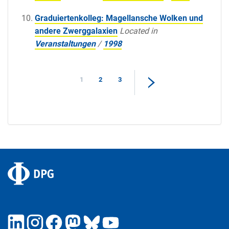
Graduiertenkolleg: Magellansche Wolken und
andere Zwerggalaxien
Located in
Veranstaltungen
/
1998
1
2
3