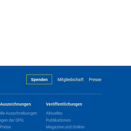
Spenden
Mitgliedschaft
Presse
Auszeichnungen
Veröffentlichungen
elle Ausschreibungen
Aktuelles
ngen der DPG
Publikationen
Preise
Magazine und Online-