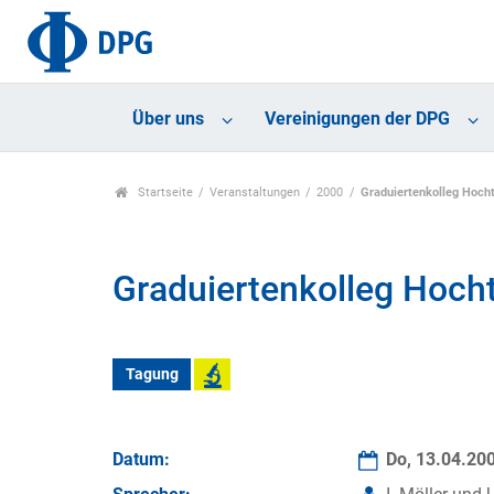
Über uns
Vereinigungen der DPG
Startseite
Veranstaltungen
2000
Graduiertenkolleg Hoc
Graduiertenkolleg Hoc
Tagung
Datum:
Do, 13.04.20