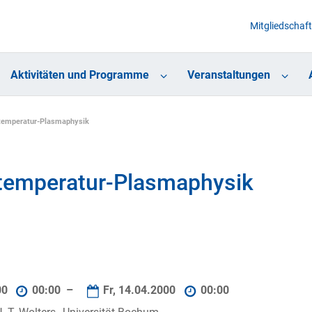
Mitgliedschaft
Aktivitäten und Programme
Veranstaltungen
htemperatur-Plasmaphysik
htemperatur-Plasmaphysik
00
00:00 –
Fr, 14.04.2000
00:00