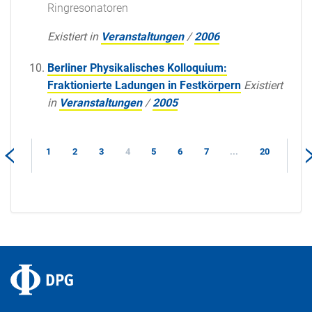
Ringresonatoren
Existiert in
Veranstaltungen
/
2006
Berliner Physikalisches Kolloquium:
Fraktionierte Ladungen in Festkörpern
Existiert
in
Veranstaltungen
/
2005
1
2
3
4
5
6
7
...
20