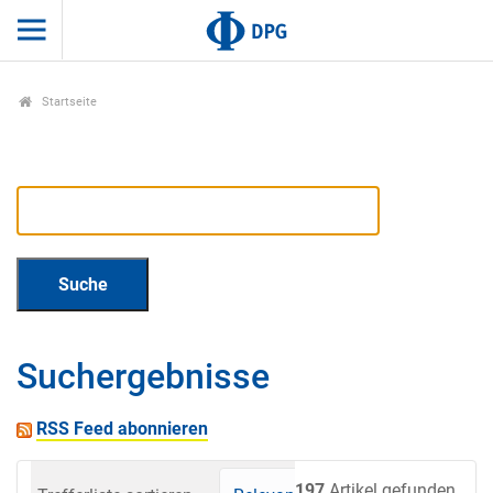
Startseite
Suchergebnisse
RSS Feed abonnieren
197
Artikel gefunden.