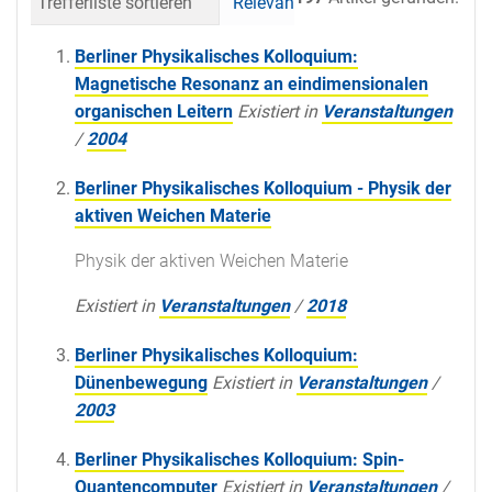
Trefferliste sortieren
Relevanz
Datum (neueste 
Berliner Physikalisches Kolloquium:
Magnetische Resonanz an eindimensionalen
organischen Leitern
Existiert in
Veranstaltungen
/
2004
Berliner Physikalisches Kolloquium - Physik der
aktiven Weichen Materie
Physik der aktiven Weichen Materie
Existiert in
Veranstaltungen
/
2018
Berliner Physikalisches Kolloquium:
Dünenbewegung
Existiert in
Veranstaltungen
/
2003
Berliner Physikalisches Kolloquium: Spin-
Quantencomputer
Existiert in
Veranstaltungen
/