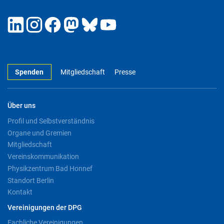
Spenden
Mitgliedschaft
Presse
Über uns
Profil und Selbstverständnis
Organe und Gremien
Mitgliedschaft
Vereinskommunikation
Physikzentrum Bad Honnef
Standort Berlin
Kontakt
Vereinigungen der DPG
Fachliche Vereinigungen