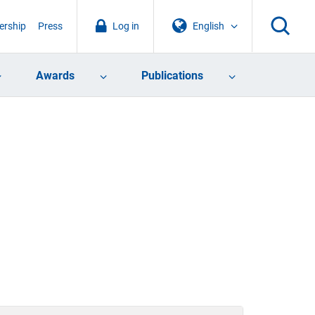
rship
Press
Log in
English
Awards
Publications