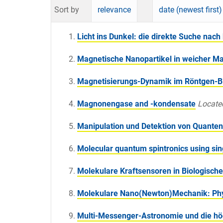
Sort by
relevance
date (newest first)
Licht ins Dunkel: die direkte Suche nach
Magnetische Nanopartikel in weicher Ma
Magnetisierungs-Dynamik im Röntgen-Blit
Magnonengase and -kondensate
Locate
Manipulation und Detektion von Quanten
Molecular quantum spintronics using si
Molekulare Kraftsensoren in Biologisch
Molekulare Nano(Newton)Mechanik: Phys
Multi-Messenger-Astronomie und die hö