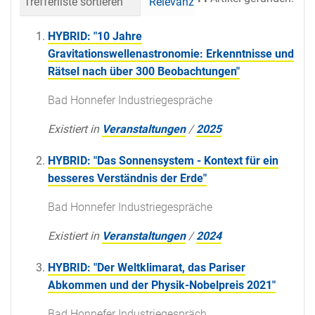
Trefferliste sortieren
Relevanz
Datum (neueste 
HYBRID: "10 Jahre
Gravitationswellenastronomie: Erkenntnisse und
Rätsel nach über 300 Beobachtungen"
Bad Honnefer Industriegespräche
Existiert in
Veranstaltungen
/
2025
HYBRID: "Das Sonnensystem - Kontext für ein
besseres Verständnis der Erde"
Bad Honnefer Industriegespräche
Existiert in
Veranstaltungen
/
2024
HYBRID: "Der Weltklimarat, das Pariser
Abkommen und der Physik-Nobelpreis 2021"
Bad Honnefer Industriegespräch