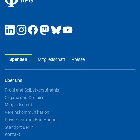
Spenden
Mitgliedschaft
Presse
Über uns
Profil und Selbstverständnis
Organe und Gremien
Mitgliedschaft
Vereinskommunikation
Physikzentrum Bad Honnef
Standort Berlin
Kontakt