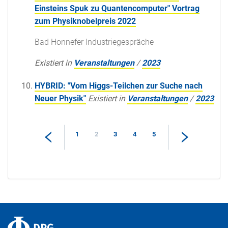
Einsteins Spuk zu Quantencomputer" Vortrag
zum Physiknobelpreis 2022
Bad Honnefer Industriegespräche
Existiert in
Veranstaltungen
/
2023
HYBRID: "Vom Higgs-Teilchen zur Suche nach
Neuer Physik"
Existiert in
Veranstaltungen
/
2023
1
2
3
4
5