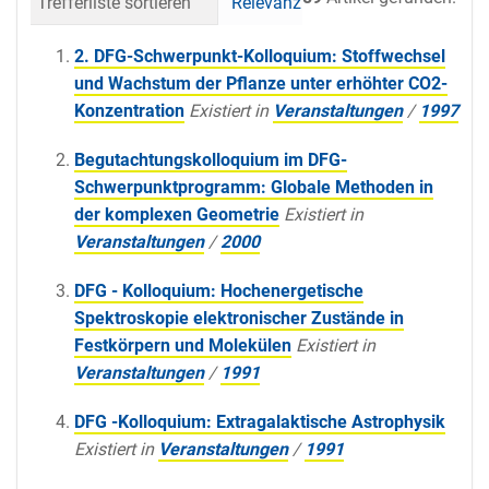
Trefferliste sortieren
Relevanz
Datum (neueste 
2. DFG-Schwerpunkt-Kolloquium: Stoffwechsel
und Wachstum der Pflanze unter erhöhter CO2-
Konzentration
Existiert in
Veranstaltungen
/
1997
Begutachtungskolloquium im DFG-
Schwerpunktprogramm: Globale Methoden in
der komplexen Geometrie
Existiert in
Veranstaltungen
/
2000
DFG - Kolloquium: Hochenergetische
Spektroskopie elektronischer Zustände in
Festkörpern und Molekülen
Existiert in
Veranstaltungen
/
1991
DFG -Kolloquium: Extragalaktische Astrophysik
Existiert in
Veranstaltungen
/
1991