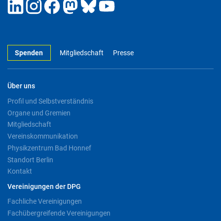
Spenden
Mitgliedschaft
Presse
Über uns
Profil und Selbstverständnis
Organe und Gremien
Mitgliedschaft
Vereinskommunikation
Physikzentrum Bad Honnef
Standort Berlin
Kontakt
Vereinigungen der DPG
Fachliche Vereinigungen
Fachübergreifende Vereinigungen