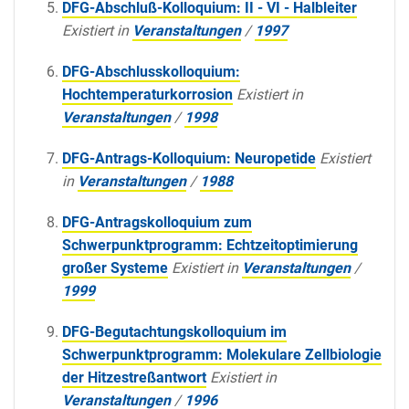
DFG-Abschluß-Kolloquium: II - VI - Halbleiter
Existiert in
Veranstaltungen
/
1997
DFG-Abschlusskolloquium:
Hochtemperaturkorrosion
Existiert in
Veranstaltungen
/
1998
DFG-Antrags-Kolloquium: Neuropetide
Existiert
in
Veranstaltungen
/
1988
DFG-Antragskolloquium zum
Schwerpunktprogramm: Echtzeitoptimierung
großer Systeme
Existiert in
Veranstaltungen
/
1999
DFG-Begutachtungskolloquium im
Schwerpunktprogramm: Molekulare Zellbiologie
der Hitzestreßantwort
Existiert in
Veranstaltungen
/
1996