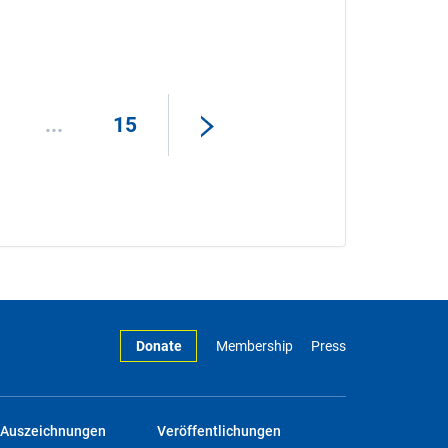
...
15
Donate
Membership
Press
Auszeichnungen
Veröffentlichungen