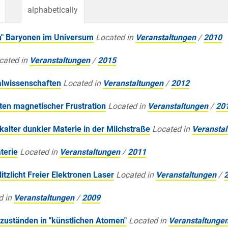
alphabetically
en" Baryonen im Universum
Located in
Veranstaltungen
/
2010
cated in
Veranstaltungen
/
2015
alwissenschaften
Located in
Veranstaltungen
/
2012
en magnetischer Frustration
Located in
Veranstaltungen
/
20
 kalter dunkler Materie in der Milchstraße
Located in
Veransta
terie
Located in
Veranstaltungen
/
2011
zlicht Freier Elektronen Laser
Located in
Veranstaltungen
/
d in
Veranstaltungen
/
2009
zuständen in "künstlichen Atomen"
Located in
Veranstaltunge