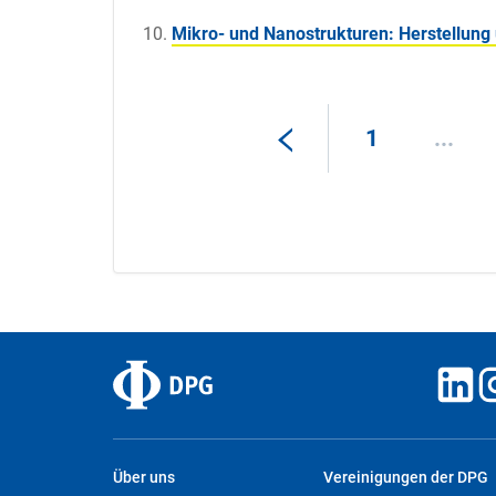
Mikro- und Nanostrukturen: Herstellun
1
...
Über uns
Vereinigungen der DPG