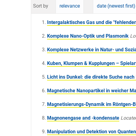
Sort by
relevance
date (newest first)
Intergalaktisches Gas und die "fehlend
Komplexe Nano-Optik und Plasmonik
Lo
Komplexe Netzwerke in Natur- und Sozi
Kuben, Klumpen & Kupplungen – Spielart
Licht ins Dunkel: die direkte Suche nach
Magnetische Nanopartikel in weicher Ma
Magnetisierungs-Dynamik im Röntgen-Blit
Magnonengase and -kondensate
Locate
Manipulation und Detektion von Quanten