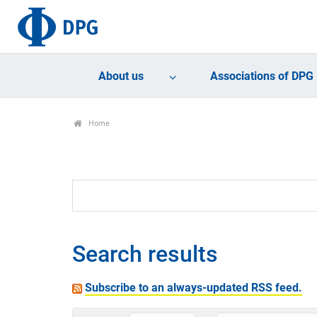
About us
Associations of DPG
Home
Search results
Subscribe to an always-updated RSS feed.