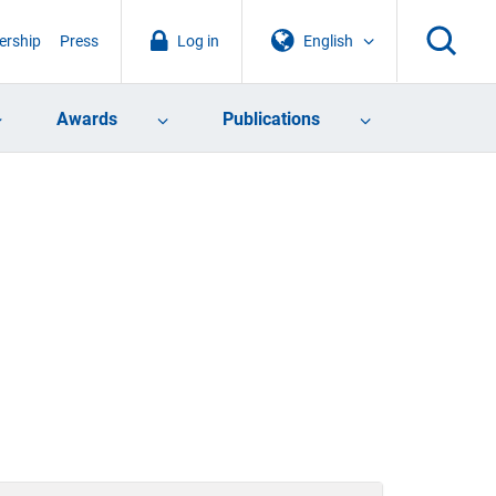
rship
Press
Log in
English
Awards
Publications