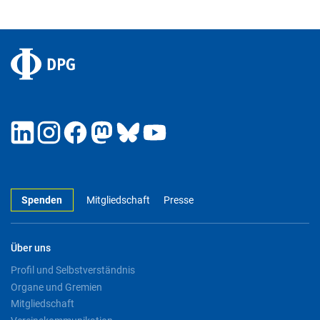
Spenden
Mitgliedschaft
Presse
Über uns
Profil und Selbstverständnis
Organe und Gremien
Mitgliedschaft