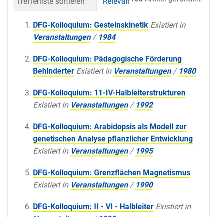
Trefferliste sortieren
Relevanz
Datum (neueste 
DFG-Kolloquium: Gesteinskinetik
Existiert in
Veranstaltungen
/
1984
DFG-Kolloquium: Pädagogische Förderung
Behinderter
Existiert in
Veranstaltungen
/
1980
DFG-Kolloquium: 11-IV-Halbleiterstrukturen
Existiert in
Veranstaltungen
/
1992
DFG-Kolloquium: Arabidopsis als Modell zur
genetischen Analyse pflanzlicher Entwicklung
Existiert in
Veranstaltungen
/
1995
DFG-Kolloquium: Grenzflächen Magnetismus
Existiert in
Veranstaltungen
/
1990
DFG-Kolloquium: II - VI - Halbleiter
Existiert in