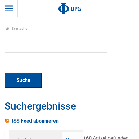
Startseite
Suchergebnisse
RSS Feed abonnieren
160
Artikel gefunden.