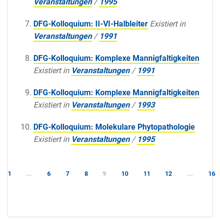
Veranstaltungen
/
1995
DFG-Kolloquium: II-VI-Halbleiter
Existiert in
Veranstaltungen
/
1991
DFG-Kolloquium: Komplexe Mannigfaltigkeiten
Existiert in
Veranstaltungen
/
1991
DFG-Kolloquium: Komplexe Mannigfaltigkeiten
Existiert in
Veranstaltungen
/
1993
DFG-Kolloquium: Molekulare Phytopathologie
Existiert in
Veranstaltungen
/
1995
1
...
6
7
8
9
10
11
12
...
16