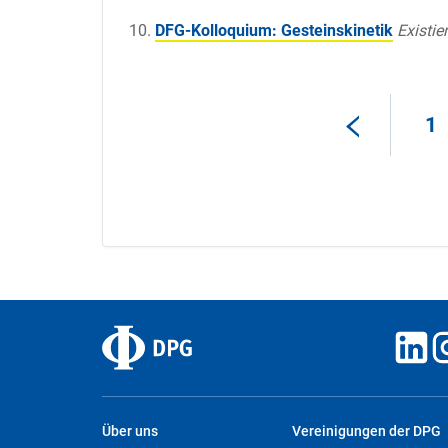
DFG-Kolloquium: Gesteinskinetik
Existier
1
Über uns
Vereinigungen der DPG