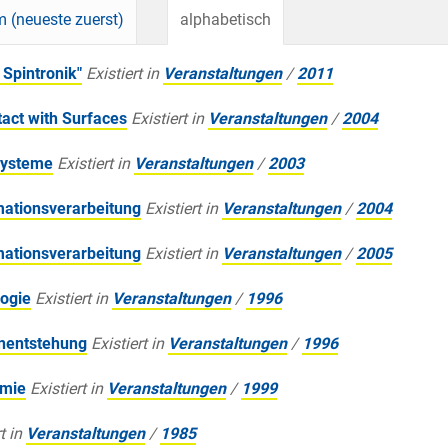
 (neueste zuerst)
alphabetisch
Spintronik"
Existiert in
Veranstaltungen
/
2011
act with Surfaces
Existiert in
Veranstaltungen
/
2004
Systeme
Existiert in
Veranstaltungen
/
2003
ationsverarbeitung
Existiert in
Veranstaltungen
/
2004
ationsverarbeitung
Existiert in
Veranstaltungen
/
2005
ogie
Existiert in
Veranstaltungen
/
1996
nentstehung
Existiert in
Veranstaltungen
/
1996
omie
Existiert in
Veranstaltungen
/
1999
t in
Veranstaltungen
/
1985