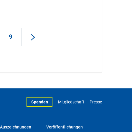
9
Spenden
Mitgliedschaft
Presse
Auszeichnungen
Veröffentlichungen