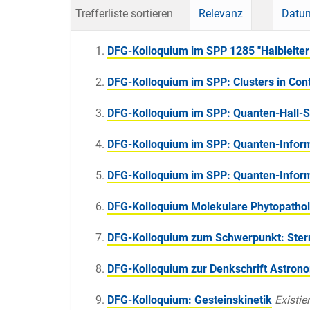
Trefferliste sortieren
Relevanz
Datum
DFG-Kolloquium im SPP 1285 "Halbleiter 
DFG-Kolloquium im SPP: Clusters in Cont
DFG-Kolloquium im SPP: Quanten-Hall-
DFG-Kolloquium im SPP: Quanten-Inform
DFG-Kolloquium im SPP: Quanten-Inform
DFG-Kolloquium Molekulare Phytopathol
DFG-Kolloquium zum Schwerpunkt: Ster
DFG-Kolloquium zur Denkschrift Astron
DFG-Kolloquium: Gesteinskinetik
Existier