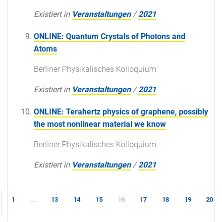
Existiert in
Veranstaltungen
/
2021
ONLINE: Quantum Crystals of Photons and
Atoms
Berliner Physikalisches Kolloquium
Existiert in
Veranstaltungen
/
2021
ONLINE: Terahertz physics of graphene, possibly
the most nonlinear material we know
Berliner Physikalisches Kolloquium
Existiert in
Veranstaltungen
/
2021
1
...
13
14
15
16
17
18
19
20