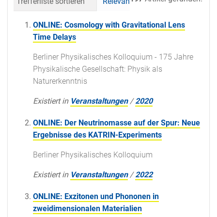
Trefferliste sortieren
Relevanz
Datum (neueste 
ONLINE: Cosmology with Gravitational Lens
Time Delays
Berliner Physikalisches Kolloquium - 175 Jahre
Physikalische Gesellschaft: Physik als
Naturerkenntnis
Existiert in
Veranstaltungen
/
2020
ONLINE: Der Neutrinomasse auf der Spur: Neue
Ergebnisse des KATRIN-Experiments
Berliner Physikalisches Kolloquium
Existiert in
Veranstaltungen
/
2022
ONLINE: Exzitonen und Phononen in
zweidimensionalen Materialien