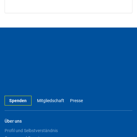
Spenden
Mitgliedschaft
Presse
Über uns
Profil und Selbstverständnis