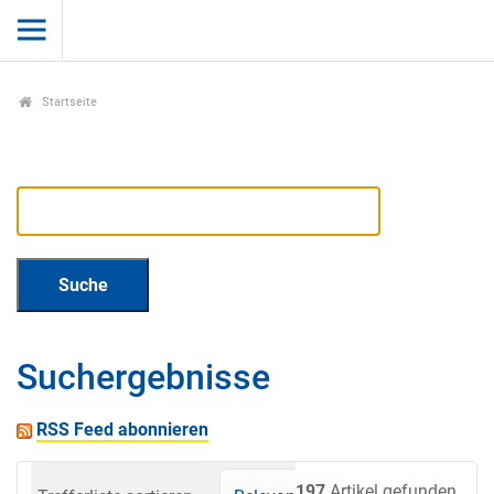
Startseite
Suchergebnisse
RSS Feed abonnieren
197
Artikel gefunden.