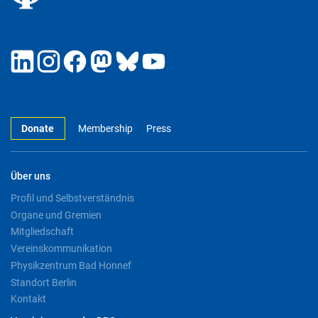
Donate
Membership
Press
Über uns
Profil und Selbstverständnis
Organe und Gremien
Mitgliedschaft
Vereinskommunikation
Physikzentrum Bad Honnef
Standort Berlin
Kontakt