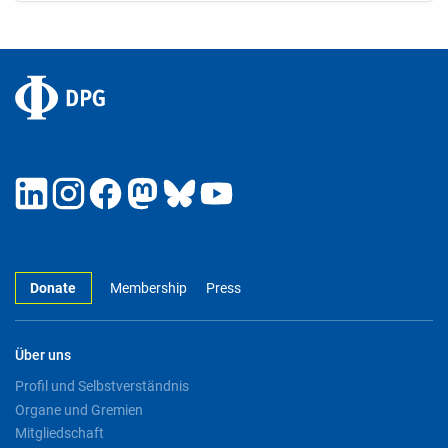
Donate
Membership
Press
Über uns
Profil und Selbstverständnis
Organe und Gremien
Mitgliedschaft