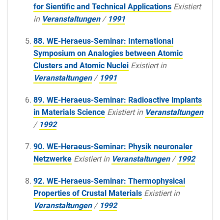
for Sientific and Technical Applications
Existiert
in
Veranstaltungen
/
1991
88. WE-Heraeus-Seminar: International
Symposium on Analogies between Atomic
Clusters and Atomic Nuclei
Existiert in
Veranstaltungen
/
1991
89. WE-Heraeus-Seminar: Radioactive lmplants
in Materials Science
Existiert in
Veranstaltungen
/
1992
90. WE-Heraeus-Seminar: Physik neuronaler
Netzwerke
Existiert in
Veranstaltungen
/
1992
92. WE-Heraeus-Seminar: Thermophysical
Properties of Crustal Materials
Existiert in
Veranstaltungen
/
1992