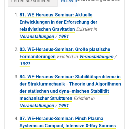
Trefferliste sortieren
Relevanz
Datum (neueste 
81. WE-Heraeus-Seminar: Aktuelle
Entwicklungen in der Erforschung der
relativistischen Gravitation
Existiert in
Veranstaltungen
/
1991
83. WE-Heraeus-Seminar: Große plastische
Formänderungen
Existiert in
Veranstaltungen
/
1991
84. WE-Heraeus-Seminar: Stabilitätsprobleme in
der Strukturmechanik - Theorie und Algorithmen
der statischen und dyna¬mischen Stabilität
mechanischer Strukturen
Existiert in
Veranstaltungen
/
1991
87. WE-Heraeus-Seminar: Pinch Plasma
Systems as Compact, Intensive X-Ray Sources