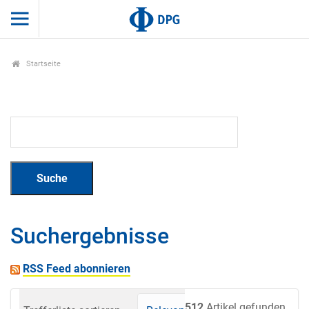
Startseite
Suchergebnisse
RSS Feed abonnieren
512
Artikel gefunden.