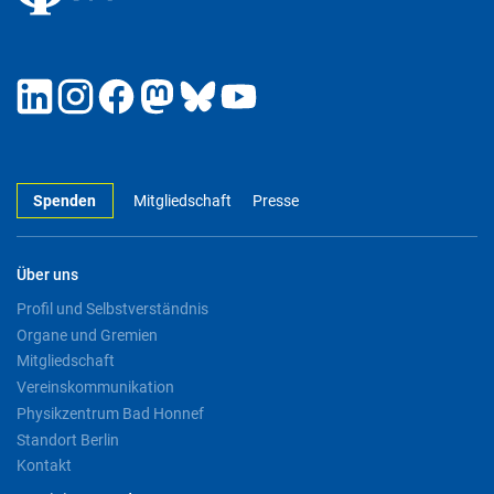
Spenden
Mitgliedschaft
Presse
Über uns
Profil und Selbstverständnis
Organe und Gremien
Mitgliedschaft
Vereinskommunikation
Physikzentrum Bad Honnef
Standort Berlin
Kontakt