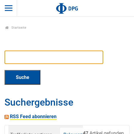
Startseite
Suchergebnisse
RSS Feed abonnieren
47
Artikel gefunden.