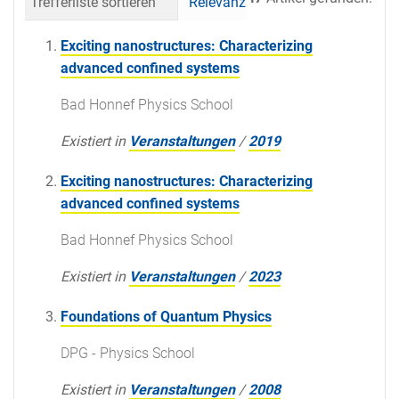
Trefferliste sortieren
Relevanz
Datum (neueste 
Exciting nanostructures: Characterizing
advanced confined systems
Bad Honnef Physics School
Existiert in
Veranstaltungen
/
2019
Exciting nanostructures: Characterizing
advanced confined systems
Bad Honnef Physics School
Existiert in
Veranstaltungen
/
2023
Foundations of Quantum Physics
DPG - Physics School
Existiert in
Veranstaltungen
/
2008