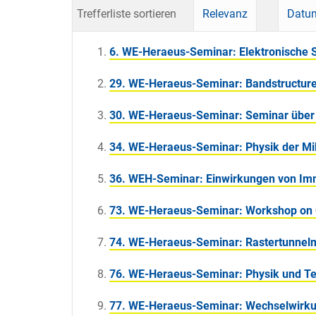
Trefferliste sortieren
Relevanz
Datum
6. WE-Heraeus-Seminar: Elektronische 
29. WE-Heraeus-Seminar: Bandstructure C
30. WE-Heraeus-Seminar: Seminar über
34. WE-Heraeus-Seminar: Physik der Mik
36. WEH-Seminar: Einwirkungen von Im
73. WE-Heraeus-Seminar: Workshop on C
74. WE-Heraeus-Seminar: Rastertunnel
76. WE-Heraeus-Seminar: Physik und Te
77. WE-Heraeus-Seminar: Wechselwirkun