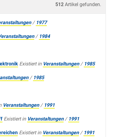
512
Artikel gefunden.
ranstaltungen
/
1977
Veranstaltungen
/
1984
ektronik
Existiert in
Veranstaltungen
/
1985
anstaltungen
/
1985
n
Veranstaltungen
/
1991
ff
Existiert in
Veranstaltungen
/
1991
ereichen
Existiert in
Veranstaltungen
/
1991