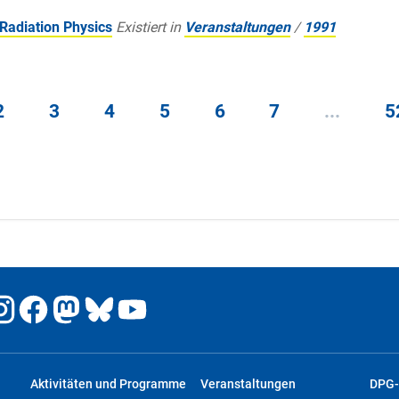
adiation Physics
Existiert in
Veranstaltungen
/
1991
2
3
4
5
6
7
...
5
Aktivitäten und Programme
Veranstaltungen
DPG-