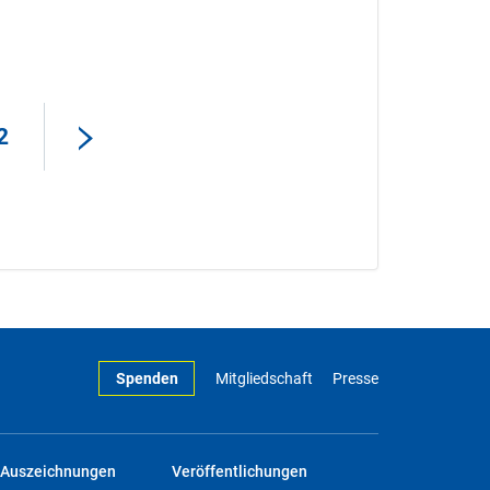
2
Spenden
Mitgliedschaft
Presse
Auszeichnungen
Veröffentlichungen