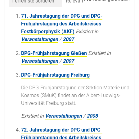
Trefferliste sortieren
Relevanz
Datum (neueste 
71. Jahrestagung der DPG und DPG-
Frühjahrstagung des Arbeitskreises
Festkörperphysik (AKF)
Existiert in
Veranstaltungen
/
2007
DPG-Frühjahrstagung Gießen
Existiert in
Veranstaltungen
/
2007
DPG-Frühjahrstagung Freiburg
Die DPG-Frühjahrstagung der Sektion Materie und
Kosmos (SMuK) findet an der Albert-Ludwigs-
Universität Freiburg statt.
Existiert in
Veranstaltungen
/
2008
72. Jahrestagung der DPG und DPG-
Frühjahrstagung des Arbeitskreises