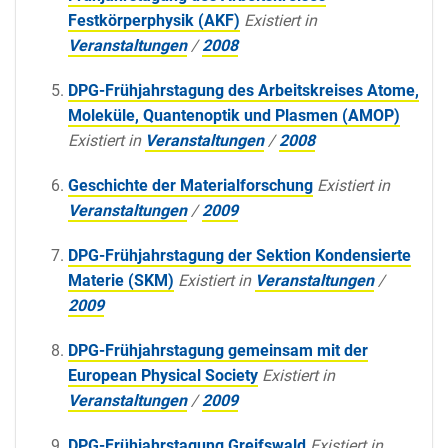
Festkörperphysik (AKF)
Existiert in
Veranstaltungen
/
2008
DPG-Frühjahrstagung des Arbeitskreises Atome,
Moleküle, Quantenoptik und Plasmen (AMOP)
Existiert in
Veranstaltungen
/
2008
Geschichte der Materialforschung
Existiert in
Veranstaltungen
/
2009
DPG-Frühjahrstagung der Sektion Kondensierte
Materie (SKM)
Existiert in
Veranstaltungen
/
2009
DPG-Frühjahrstagung gemeinsam mit der
European Physical Society
Existiert in
Veranstaltungen
/
2009
DPG-Frühjahrstagung Greifswald
Existiert in