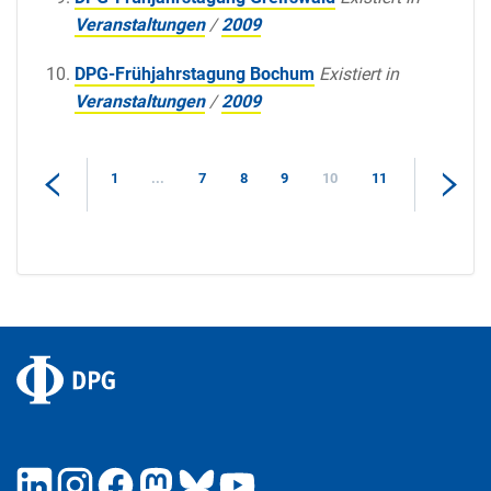
Veranstaltungen
/
2009
DPG-Frühjahrstagung Bochum
Existiert in
Veranstaltungen
/
2009
1
...
7
8
9
10
11