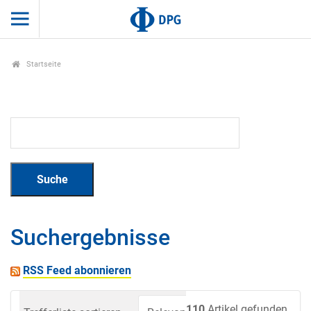
Startseite
Suchergebnisse
RSS Feed abonnieren
110
Artikel gefunden.