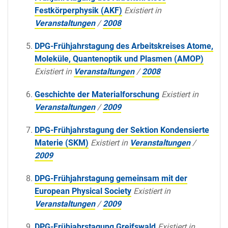
Festkörperphysik (AKF)
Existiert in
Veranstaltungen
/
2008
DPG-Frühjahrstagung des Arbeitskreises Atome,
Moleküle, Quantenoptik und Plasmen (AMOP)
Existiert in
Veranstaltungen
/
2008
Geschichte der Materialforschung
Existiert in
Veranstaltungen
/
2009
DPG-Frühjahrstagung der Sektion Kondensierte
Materie (SKM)
Existiert in
Veranstaltungen
/
2009
DPG-Frühjahrstagung gemeinsam mit der
European Physical Society
Existiert in
Veranstaltungen
/
2009
DPG-Frühjahrstagung Greifswald
Existiert in