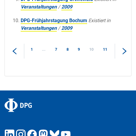
Veranstaltungen
/
2009
DPG-Frühjahrstagung Bochum
Existiert in
Veranstaltungen
/
2009
1
...
7
8
9
10
11