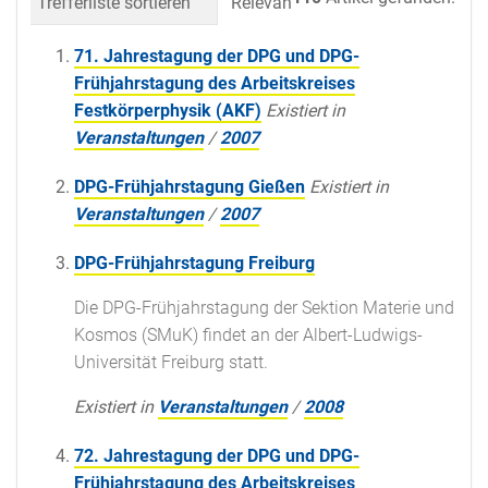
Trefferliste sortieren
Relevanz
Datum (neueste 
71. Jahrestagung der DPG und DPG-
Frühjahrstagung des Arbeitskreises
Festkörperphysik (AKF)
Existiert in
Veranstaltungen
/
2007
DPG-Frühjahrstagung Gießen
Existiert in
Veranstaltungen
/
2007
DPG-Frühjahrstagung Freiburg
Die DPG-Frühjahrstagung der Sektion Materie und
Kosmos (SMuK) findet an der Albert-Ludwigs-
Universität Freiburg statt.
Existiert in
Veranstaltungen
/
2008
72. Jahrestagung der DPG und DPG-
Frühjahrstagung des Arbeitskreises