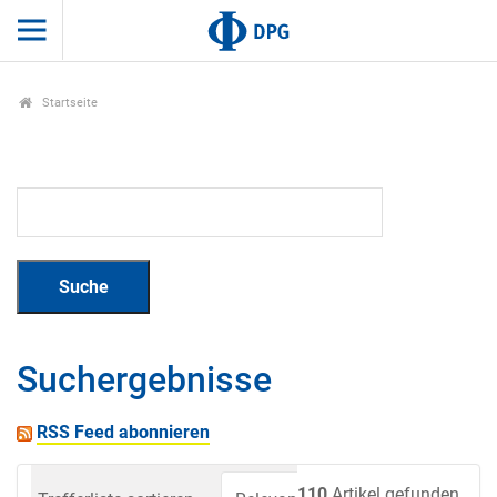
Startseite
Suchergebnisse
RSS Feed abonnieren
110
Artikel gefunden.