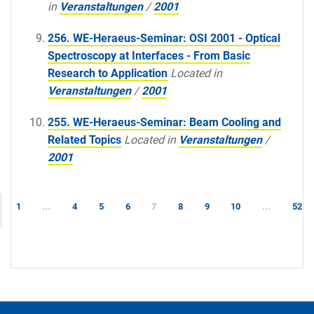
in
Veranstaltungen
/
2001
256. WE-Heraeus-Seminar: OSI 2001 - Optical
Spectroscopy at Interfaces - From Basic
Research to Application
Located in
Veranstaltungen
/
2001
255. WE-Heraeus-Seminar: Beam Cooling and
Related Topics
Located in
Veranstaltungen
/
2001
1
...
4
5
6
7
8
9
10
...
52