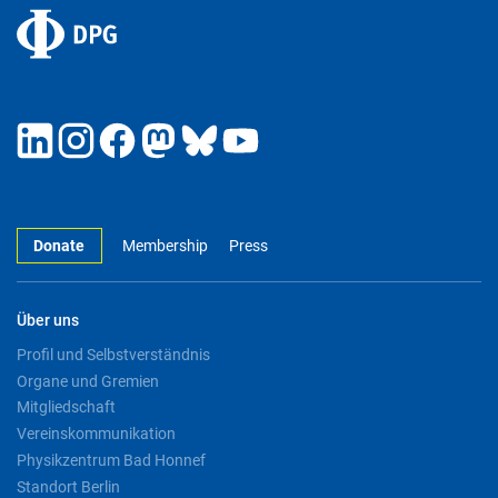
Donate
Membership
Press
Über uns
Profil und Selbstverständnis
Organe und Gremien
Mitgliedschaft
Vereinskommunikation
Physikzentrum Bad Honnef
Standort Berlin