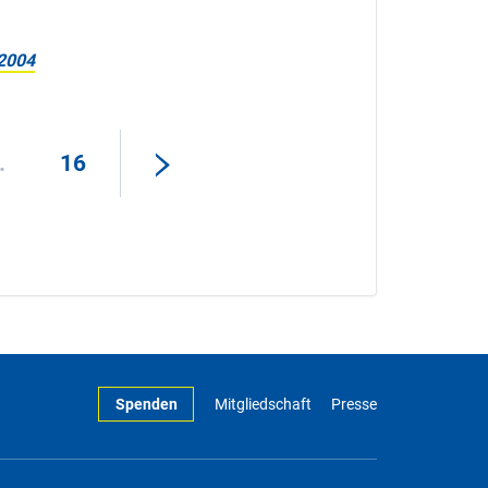
2004
.
16
Spenden
Mitgliedschaft
Presse