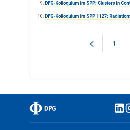
DFG-Kolloquium im SPP: Clusters in Cont
DFG-Kolloquium im SPP 1127: Radiations -
1