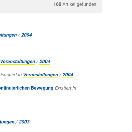
160
Artikel gefunden.
altungen
/
2004
Veranstaltungen
/
2004
Existiert in
Veranstaltungen
/
2004
ontinuierlichen Bewegung
Existiert in
ltungen
/
2003