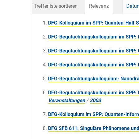
Trefferliste sortieren
Relevanz
Datum
DFG-Kolloquium im SPP: Quanten-Hall-
DFG-Begutachtungskolloquium im SPP: 
DFG-Begutachtungskolloquium im SPP: 
DFG-Begutachtungskolloquium im SPP: 
DFG-Begutachtungskolloquium: Nanodräht
DFG-Begutachtungskolloquium im SPP: N
Veranstaltungen
/
2003
DFG-Kolloquium im SPP: Quanten-Inform
DFG SFB 611: Singuläre Phänomene und