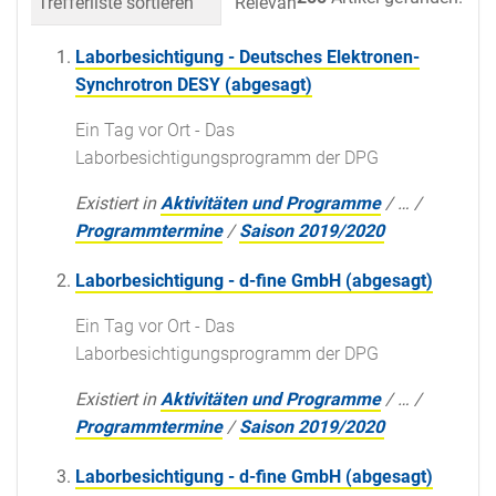
Trefferliste sortieren
Relevanz
Datum (neueste 
Laborbesichtigung - Deutsches Elektronen-
Synchrotron DESY (abgesagt)
Ein Tag vor Ort - Das
Laborbesichtigungsprogramm der DPG
Existiert in
Aktivitäten und Programme
/
…
/
Programmtermine
/
Saison 2019/2020
Laborbesichtigung - d-fine GmbH (abgesagt)
Ein Tag vor Ort - Das
Laborbesichtigungsprogramm der DPG
Existiert in
Aktivitäten und Programme
/
…
/
Programmtermine
/
Saison 2019/2020
Laborbesichtigung - d-fine GmbH (abgesagt)