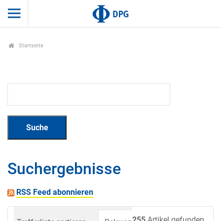
Startseite
Suchergebnisse
RSS Feed abonnieren
255
Artikel gefunden.