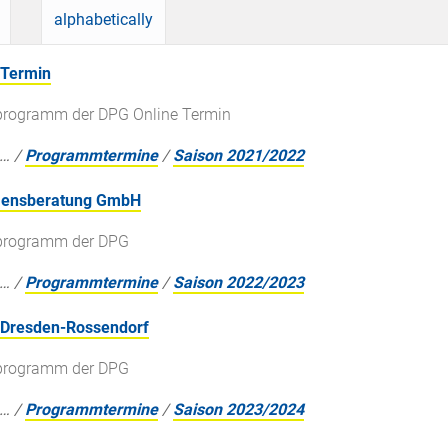
alphabetically
 Termin
sprogramm der DPG Online Termin
…
/
Programmtermine
/
Saison 2021/2022
hmensberatung GmbH
gsprogramm der DPG
…
/
Programmtermine
/
Saison 2022/2023
 Dresden-Rossendorf
gsprogramm der DPG
…
/
Programmtermine
/
Saison 2023/2024