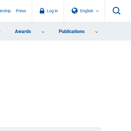
rship
Press
Log in
English
Awards
Publications