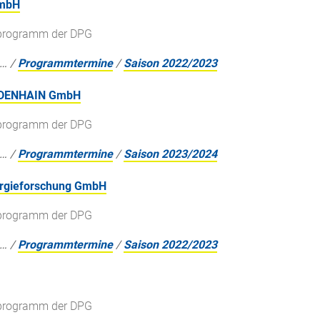
GmbH
gsprogramm der DPG
…
/
Programmtermine
/
Saison 2022/2023
EIDENHAIN GmbH
gsprogramm der DPG
…
/
Programmtermine
/
Saison 2023/2024
nergieforschung GmbH
gsprogramm der DPG
…
/
Programmtermine
/
Saison 2022/2023
gsprogramm der DPG