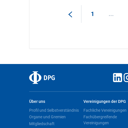
1
...
Über uns
Vereinigungen der DPG
Profil und Selbstverständnis
Fachliche Vereinigungen
Organe und Gremien
Fachübergreifende
Vereinigungen
Mitgliedschaft