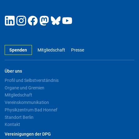
Spenden
Mitgliedschaft
Presse
Über uns
Profil und Selbstverständnis
Organe und Gremien
Mitgliedschaft
Vereinskommunikation
Physikzentrum Bad Honnef
Standort Berlin
Kontakt
Vereinigungen der DPG