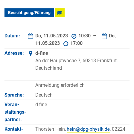
Besichtigung/Führung
Datum:
Do, 11.05.2023
10:30 –
Do,
11.05.2023
17:00
Adresse:
d-fine
An der Hauptwache 7, 60313 Frankfurt,
Deutschland
Anmeldung erforderlich
Sprache:
Deutsch
Veran­
d-fine
staltungs­
partner:
Kontakt­
Thorsten Hein,
, 02224