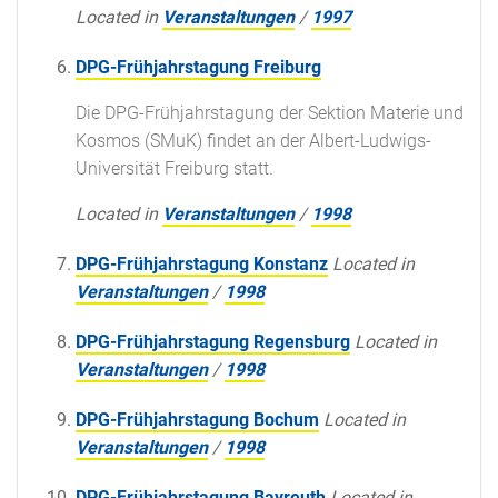
Located in
Veranstaltungen
/
1997
DPG-Frühjahrstagung Freiburg
Die DPG-Frühjahrstagung der Sektion Materie und
Kosmos (SMuK) findet an der Albert-Ludwigs-
Universität Freiburg statt.
Located in
Veranstaltungen
/
1998
DPG-Frühjahrstagung Konstanz
Located in
Veranstaltungen
/
1998
DPG-Frühjahrstagung Regensburg
Located in
Veranstaltungen
/
1998
DPG-Frühjahrstagung Bochum
Located in
Veranstaltungen
/
1998
DPG-Frühjahrstagung Bayreuth
Located in