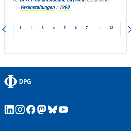
Veranstaltungen
/
1998
1
2
3
4
5
6
7
...
12