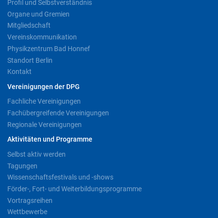
Profil und Selbstverständnis
Organe und Gremien
Mitgliedschaft
Vereinskommunikation
Physikzentrum Bad Honnef
Standort Berlin
Kontakt
Vereinigungen der DPG
Fachliche Vereinigungen
Fachübergreifende Vereinigungen
Regionale Vereinigungen
Aktivitäten und Programme
Selbst aktiv werden
Tagungen
Wissenschaftsfestivals und -shows
Förder-, Fort- und Weiterbildungsprogramme
Vortragsreihen
Wettbewerbe