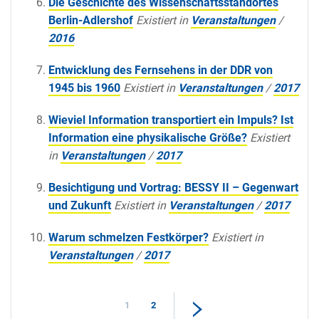
Die Geschichte des Wissenschaftsstandortes
Berlin-Adlershof
Existiert in
Veranstaltungen
/
2016
Entwicklung des Fernsehens in der DDR von
1945 bis 1960
Existiert in
Veranstaltungen
/
2017
Wieviel Information transportiert ein Impuls? Ist
Information eine physikalische Größe?
Existiert
in
Veranstaltungen
/
2017
Besichtigung und Vortrag: BESSY II – Gegenwart
und Zukunft
Existiert in
Veranstaltungen
/
2017
Warum schmelzen Festkörper?
Existiert in
Veranstaltungen
/
2017
1
2