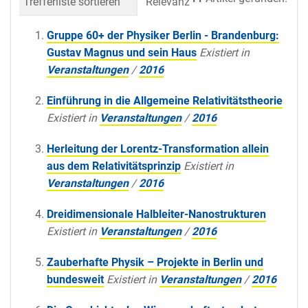
Trefferliste sortieren
Relevanz
Datum (neueste 
Gruppe 60+ der Physiker Berlin - Brandenburg:
Gustav Magnus und sein Haus
Existiert in
Veranstaltungen
/
2016
Einführung in die Allgemeine Relativitätstheorie
Existiert in
Veranstaltungen
/
2016
Herleitung der Lorentz-Transformation allein
aus dem Relativitätsprinzip
Existiert in
Veranstaltungen
/
2016
Dreidimensionale Halbleiter-Nanostrukturen
Existiert in
Veranstaltungen
/
2016
Zauberhafte Physik – Projekte in Berlin und
bundesweit
Existiert in
Veranstaltungen
/
2016