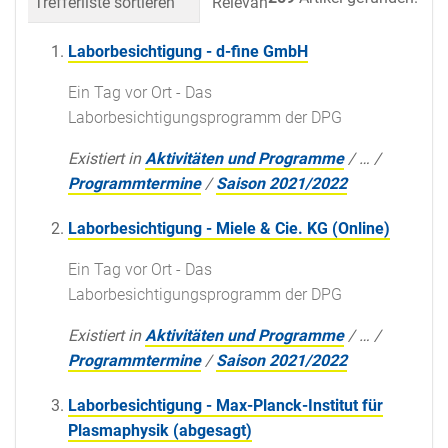
Trefferliste sortieren
Relevanz
Datum (neueste 
Laborbesichtigung - d-fine GmbH
Ein Tag vor Ort - Das
Laborbesichtigungsprogramm der DPG
Existiert in
Aktivitäten und Programme
/
…
/
Programmtermine
/
Saison 2021/2022
Laborbesichtigung - Miele & Cie. KG (Online)
Ein Tag vor Ort - Das
Laborbesichtigungsprogramm der DPG
Existiert in
Aktivitäten und Programme
/
…
/
Programmtermine
/
Saison 2021/2022
Laborbesichtigung - Max-Planck-Institut für
Plasmaphysik (abgesagt)