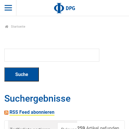
Startseite
Suchergebnisse
RSS Feed abonnieren
259
Artikel gefunden.