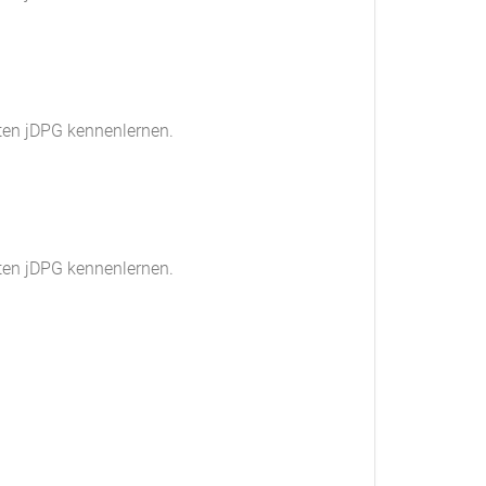
ten jDPG kennenlernen.
ten jDPG kennenlernen.