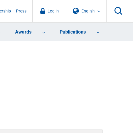
rship
Press
Log in
English
Awards
Publications