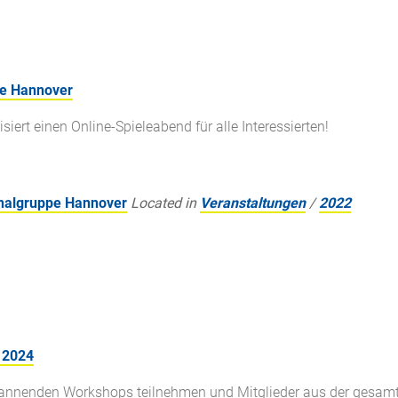
pe Hannover
ert einen Online-Spieleabend für alle Interessierten!
onalgruppe Hannover
Located in
Veranstaltungen
/
2022
r 2024
pannenden Workshops teilnehmen und Mitglieder aus der gesam