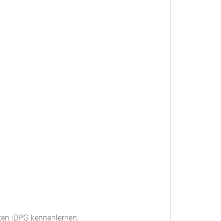
ten jDPG kennenlernen.