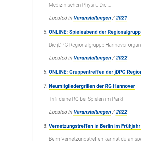
Medizinischen Physik. Die ...
Located in
Veranstaltungen
/
2021
ONLINE: Spieleabend der Regionalgrup
Die jDPG Regionalgruppe Hannover organisi
Located in
Veranstaltungen
/
2022
ONLINE: Gruppentreffen der jDPG Regi
Neumitgliedergrillen der RG Hannover
Triff deine RG bei Spielen im Park!
Located in
Veranstaltungen
/
2022
Vernetzungstreffen in Berlin im Frühjah
Beim Vernetzungstreffen kannst du an s