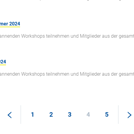
mmer 2024
pannenden Workshops teilnehmen und Mitglieder aus der gesam
024
pannenden Workshops teilnehmen und Mitglieder aus der gesam
1
2
3
4
5