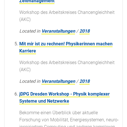
Zeitmanagement
Workshop des Arbeitskreises Chancengleichheit
(AKC)
Located in
Veranstaltungen
/
2018
Mit mir ist zu rechnen! Physikerinnen machen
Karriere
Workshop des Arbeitskreises Chancengleichheit
(AKC)
Located in
Veranstaltungen
/
2018
jDPG Dresden Workshop - Physik komplexer
Systeme und Netzwerke
Bekomme einen Überblick über aktuelle
Forschung von Mobilität, Energiesystemen, neuro-
inspiriertem Computing und anderen komplexen