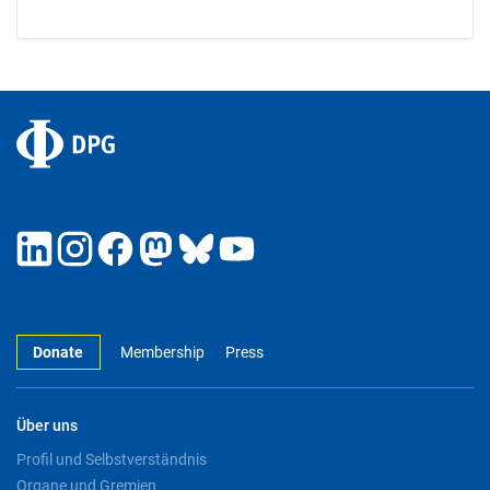
Donate
Membership
Press
Über uns
Profil und Selbstverständnis
Organe und Gremien