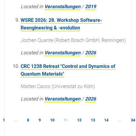
Located in
Veranstaltungen
/
2019
WSRE 2026: 28. Workshop Software-
Reengineering & -evolution
Jochen Quante (Robert Bosch GmbH, Renningen)
Located in
Veranstaltungen
/
2026
CRC 1238 Retreat "Control and Dynamics of
Quantum Materials"
Matteo Cacco (Universität zu Köln)
Located in
Veranstaltungen
/
2026
1
...
8
9
10
11
12
13
14
...
34