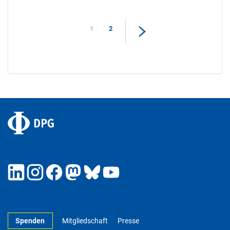
1
2
Spenden
Mitgliedschaft
Presse