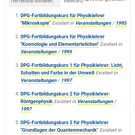
Trefferliste sortieren
Relevanz
Datum (neueste 
DPG-Fortbildungskurs für Physiklehrer
"Mikroskopie"
Existiert in
Veranstaltungen
/
1995
DPG-Fortbildungskurs für Physiklehrer
"Kosmologie und Elementarteilchen"
Existiert in
Veranstaltungen
/
1995
DPG-Fortbildungskurs 1 für Physiklehrer: Licht,
Schatten und Farbe in der Umwelt
Existiert in
Veranstaltungen
/
1997
DPG-Fortbildungskurs 2 für Physiklehrer:
Röntgenphysik
Existiert in
Veranstaltungen
/
1997
DPG-Fortbildungskurs 2 für Physiklehrer
"Grundlagen der Quantenmechanik"
Existiert in