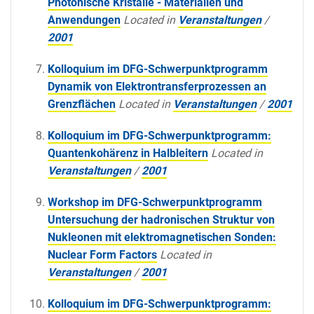
Photonische Kristalle - Materialien und
Anwendungen
Located in
Veranstaltungen
/
2001
Kolloquium im DFG-Schwerpunktprogramm
Dynamik von Elektrontransferprozessen an
Grenzflächen
Located in
Veranstaltungen
/
2001
Kolloquium im DFG-Schwerpunktprogramm:
Quantenkohärenz in Halbleitern
Located in
Veranstaltungen
/
2001
Workshop im DFG-Schwerpunktprogramm
Untersuchung der hadronischen Struktur von
Nukleonen mit elektromagnetischen Sonden:
Nuclear Form Factors
Located in
Veranstaltungen
/
2001
Kolloquium im DFG-Schwerpunktprogramm: