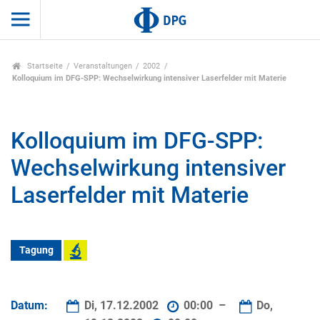
Startseite
Veranstaltungen
2002
Kolloquium im DFG-SPP: Wechselwirkung intensiver Laserfelder mit Materie
Kolloquium im DFG-SPP:
Wechselwirkung intensiver
Laserfelder mit Materie
Tagung
Datum:
Di, 17.12.2002
00:00 –
Do,