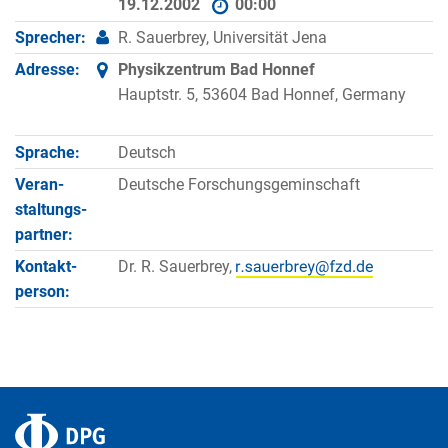
19.12.2002
00:00
Sprecher:
R. Sauerbrey, Universität Jena
Adresse:
Physikzentrum Bad Honnef
Hauptstr. 5, 53604 Bad Honnef, Germany
Sprache:
Deutsch
Veran­
Deutsche Forschungsgeminschaft
staltungs­
partner:
Kontakt­
Dr. R. Sauerbrey,
person: