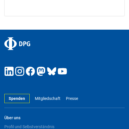
Spenden
Mitgliedschaft
Presse
Über uns
Profil und Selbstverständnis