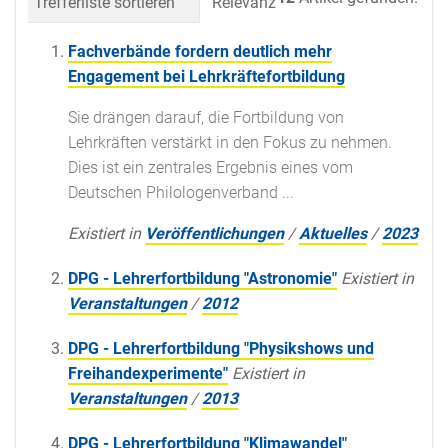
Trefferliste sortieren
Relevanz
Datum (neueste 
Fachverbände fordern deutlich mehr
Engagement bei Lehrkräftefortbildung
Sie drängen darauf, die Fortbildung von
Lehrkräften verstärkt in den Fokus zu nehmen.
Dies ist ein zentrales Ergebnis eines vom
Deutschen Philologenverband ...
Existiert in
Veröffentlichungen
/
Aktuelles
/
2023
DPG - Lehrerfortbildung "Astronomie"
Existiert in
Veranstaltungen
/
2012
DPG - Lehrerfortbildung "Physikshows und
Freihandexperimente"
Existiert in
Veranstaltungen
/
2013
DPG - Lehrerfortbildung "Klimawandel"