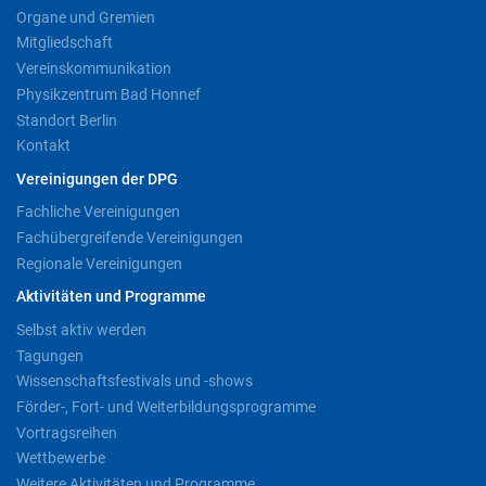
Organe und Gremien
Mitgliedschaft
Vereinskommunikation
Physikzentrum Bad Honnef
Standort Berlin
Kontakt
Vereinigungen der DPG
Fachliche Vereinigungen
Fachübergreifende Vereinigungen
Regionale Vereinigungen
Aktivitäten und Programme
Selbst aktiv werden
Tagungen
Wissenschaftsfestivals und -shows
Förder-, Fort- und Weiterbildungsprogramme
Vortragsreihen
Wettbewerbe
Weitere Aktivitäten und Programme