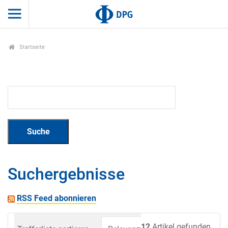
Startseite
Suchergebnisse
RSS Feed abonnieren
12
Artikel gefunden.