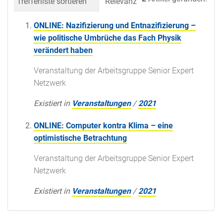
Trefferliste sortieren
Relevanz
Datum (neueste 
ONLINE: Nazifizierung und Entnazifizierung –
wie politische Umbrüche das Fach Physik
verändert haben
Veranstaltung der Arbeitsgruppe Senior Expert
Netzwerk
Existiert in
Veranstaltungen
/
2021
ONLINE: Computer kontra Klima – eine
optimistische Betrachtung
Veranstaltung der Arbeitsgruppe Senior Expert
Netzwerk
Existiert in
Veranstaltungen
/
2021