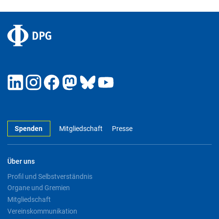
Spenden
Mitgliedschaft
Presse
Über uns
Profil und Selbstverständnis
Organe und Gremien
Mitgliedschaft
Vereinskommunikation