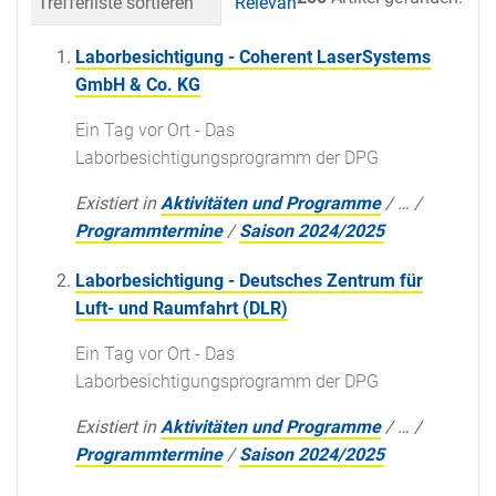
Trefferliste sortieren
Relevanz
Datum (neueste 
Laborbesichtigung - Coherent LaserSystems
GmbH & Co. KG
Ein Tag vor Ort - Das
Laborbesichtigungsprogramm der DPG
Existiert in
Aktivitäten und Programme
/
…
/
Programmtermine
/
Saison 2024/2025
Laborbesichtigung - Deutsches Zentrum für
Luft- und Raumfahrt (DLR)
Ein Tag vor Ort - Das
Laborbesichtigungsprogramm der DPG
Existiert in
Aktivitäten und Programme
/
…
/
Programmtermine
/
Saison 2024/2025