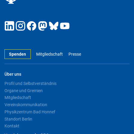
Spenden
Mitgliedschaft
Presse
Über uns
Profil und Selbstverständnis
Organe und Gremien
Mitgliedschaft
Vereinskommunikation
Physikzentrum Bad Honnef
Standort Berlin
Kontakt