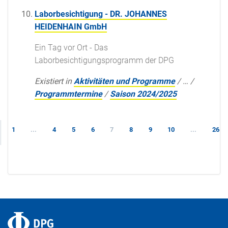
Laborbesichtigung - DR. JOHANNES
HEIDENHAIN GmbH
Ein Tag vor Ort - Das
Laborbesichtigungsprogramm der DPG
Existiert in
Aktivitäten und Programme
/
…
/
Programmtermine
/
Saison 2024/2025
1
...
4
5
6
7
8
9
10
...
26