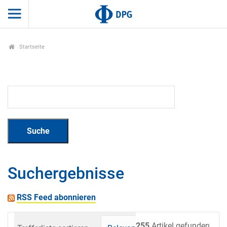
Startseite
Suchergebnisse
RSS Feed abonnieren
255
Artikel gefunden.