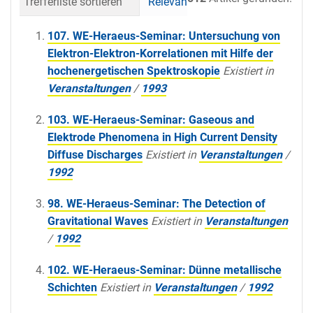
Trefferliste sortieren
Relevanz
Datum (neueste 
107. WE-Heraeus-Seminar: Untersuchung von
Elektron-Elektron-Korrelationen mit Hilfe der
hochenergetischen Spektroskopie
Existiert in
Veranstaltungen
/
1993
103. WE-Heraeus-Seminar: Gaseous and
Elektrode Phenomena in High Current Density
Diffuse Discharges
Existiert in
Veranstaltungen
/
1992
98. WE-Heraeus-Seminar: The Detection of
Gravitational Waves
Existiert in
Veranstaltungen
/
1992
102. WE-Heraeus-Seminar: Dünne metallische
Schichten
Existiert in
Veranstaltungen
/
1992