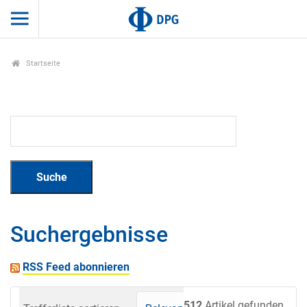
Startseite
Suchergebnisse
RSS Feed abonnieren
512
Artikel gefunden.