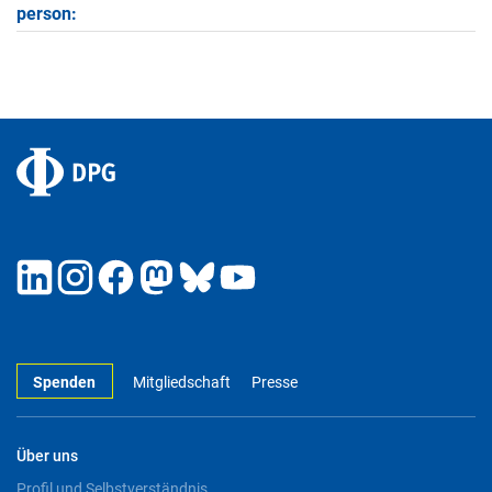
person:
Spenden
Mitgliedschaft
Presse
Über uns
Profil und Selbstverständnis