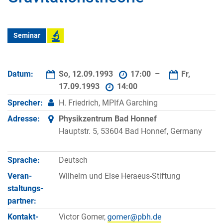
Seminar
Datum:
So, 12.09.1993
17:00 –
Fr,
17.09.1993
14:00
Sprecher:
H. Friedrich, MPIfA Garching
Adresse:
Physikzentrum Bad Honnef
Hauptstr. 5, 53604 Bad Honnef, Germany
Sprache:
Deutsch
Veran­
Wilhelm und Else Heraeus-Stiftung
staltungs­
partner:
Kontakt­
Victor Gomer,