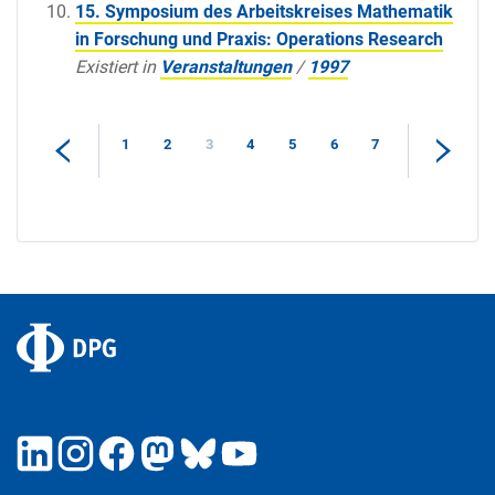
15. Symposium des Arbeitskreises Mathematik
in Forschung und Praxis: Operations Research
Existiert in
Veranstaltungen
/
1997
1
2
3
4
5
6
7