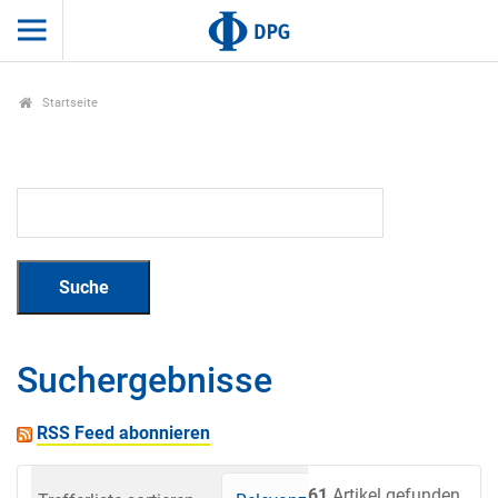
Startseite
Suchergebnisse
RSS Feed abonnieren
61
Artikel gefunden.