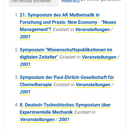
Trefferliste sortieren
Relevanz
Datum (neueste 
21. Symposium des AK Mathematik in
Forschung und Praxis: New Economy - "Neues
Management"?
Existiert in
Veranstaltungen
/
2001
Symposium "Wissenschaftspublikationen im
digitalen Zeitalter"
Existiert in
Veranstaltungen
/
2001
Symposium der Paul-Ehrlich-Gesellschaft für
Chemotherapie
Existiert in
Veranstaltungen
/
2001
8. Deutsch-Tschechisches Symposium über
Experimentelle Mechanik
Existiert in
Veranstaltungen
/
2001