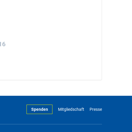
16
Spenden
Mitgliedschaft
Presse