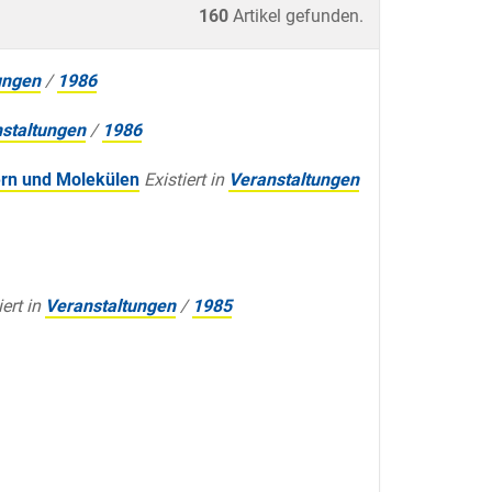
160
Artikel gefunden.
ungen
/
1986
staltungen
/
1986
ern und Molekülen
Existiert in
Veranstaltungen
iert in
Veranstaltungen
/
1985