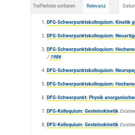
Trefferliste sortieren
Relevanz
Datum
DFG-Schwerpunktskolloquium: Kinetik ge
DFG-Schwerpunktskolloquium: Neuartige
DFG-Schwerpunktskolloquium: Hochenerg
/
1986
DFG-Schwerpunktskolloquium: Neurope
DFG-Schwerpunktskolloquium: Hochener
DFG-Schwerpunkt: Physik anorganischer
DFG-Kolloquium: Gesteinskinetik
Existier
DFG-Kolloquium: Gesteinskinetik
Existier