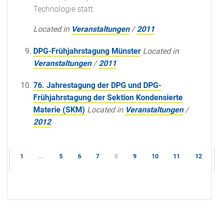
Technologie statt.
Located in
Veranstaltungen
/
2011
DPG-Frühjahrstagung Münster
Located in
Veranstaltungen
/
2011
76. Jahrestagung der DPG und DPG-
Frühjahrstagung der Sektion Kondensierte
Materie (SKM)
Located in
Veranstaltungen
/
2012
1
...
5
6
7
8
9
10
11
12