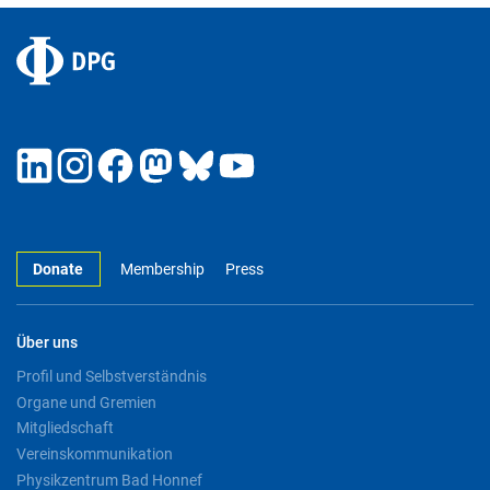
Donate
Membership
Press
Über uns
Profil und Selbstverständnis
Organe und Gremien
Mitgliedschaft
Vereinskommunikation
Physikzentrum Bad Honnef