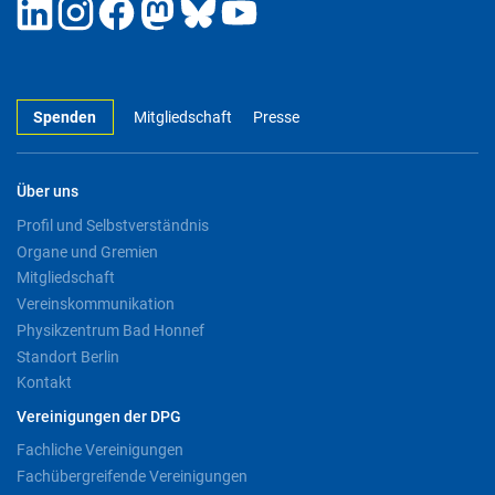
Spenden
Mitgliedschaft
Presse
Über uns
Profil und Selbstverständnis
Organe und Gremien
Mitgliedschaft
Vereinskommunikation
Physikzentrum Bad Honnef
Standort Berlin
Kontakt
Vereinigungen der DPG
Fachliche Vereinigungen
Fachübergreifende Vereinigungen