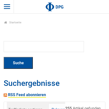
Startseite
Suchergebnisse
RSS Feed abonnieren
255
Artikel gefunden.