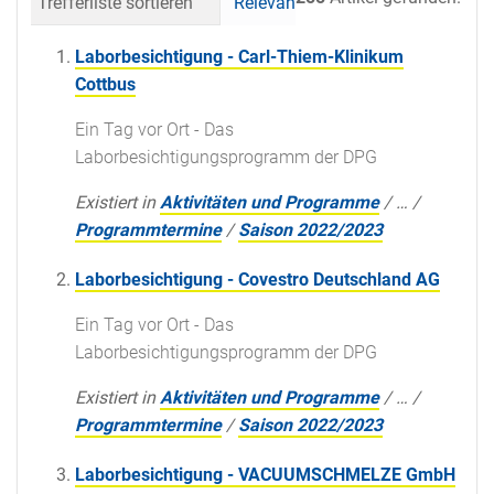
Trefferliste sortieren
Relevanz
Datum (neueste 
Laborbesichtigung - Carl-Thiem-Klinikum
Cottbus
Ein Tag vor Ort - Das
Laborbesichtigungsprogramm der DPG
Existiert in
Aktivitäten und Programme
/
…
/
Programmtermine
/
Saison 2022/2023
Laborbesichtigung - Covestro Deutschland AG
Ein Tag vor Ort - Das
Laborbesichtigungsprogramm der DPG
Existiert in
Aktivitäten und Programme
/
…
/
Programmtermine
/
Saison 2022/2023
Laborbesichtigung - VACUUMSCHMELZE GmbH