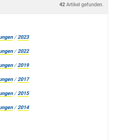
42
Artikel gefunden.
tungen
/
2023
tungen
/
2022
tungen
/
2019
tungen
/
2017
tungen
/
2015
tungen
/
2014