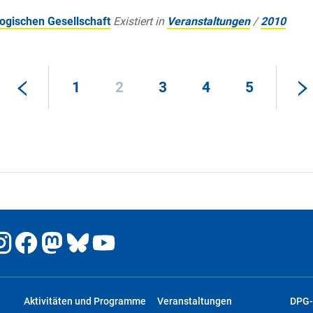
ogischen Gesellschaft
Existiert in
Veranstaltungen
/
2010
1
2
3
4
5
Aktivitäten und Programme
Veranstaltungen
DPG-