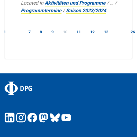
Located in
Aktivitäten und Programme
/
…
/
Programmtermine
/
Saison 2023/2024
1
...
7
8
9
10
11
12
13
...
26